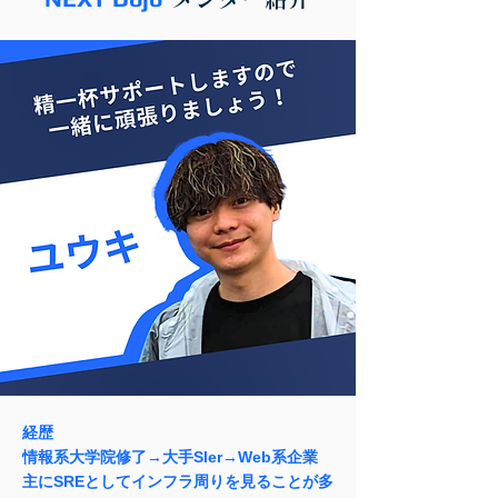
経歴
情報系大学院修了→大手SIer→Web系企業
主にSREとしてインフラ周りを見ることが多