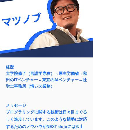
経歴
大学院修了（言語学専攻）→厚生労働省→秋
田のITベンチャー→東京のAIベンチャー→社
労士事務所（情シス業務）
メッセージ
プログラミングに関する技術は日々目まぐる
しく進歩しています。このような情勢に対応
するためのノウハウがNEXT dojoには沢山