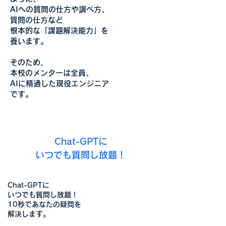
AIへの質問の仕方や調べ方、
質問の仕方など
根本的な「課題解決能力」を
養います。
そのため、
本校のメンターは全員、
AIに精通した現役エンジニア
です。​​
Chat-GPTに
いつでも
質問し放題！
Chat-GPTに
いつでも質問し放題！
10秒であなたの疑問を
解決します。